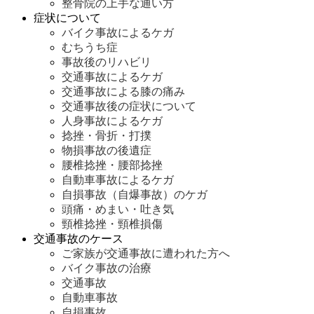
整骨院の上手な通い方
症状について
バイク事故によるケガ
むちうち症
事故後のリハビリ
交通事故によるケガ
交通事故による膝の痛み
交通事故後の症状について
人身事故によるケガ
捻挫・骨折・打撲
物損事故の後遺症
腰椎捻挫・腰部捻挫
自動車事故によるケガ
自損事故（自爆事故）のケガ
頭痛・めまい・吐き気
頸椎捻挫・頸椎損傷
交通事故のケース
ご家族が交通事故に遭われた方へ
バイク事故の治療
交通事故
自動車事故
自損事故