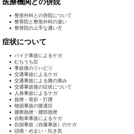
医療機関との併院
整形外科との併院について
整骨院と整形外科の違い
整骨院の上手な通い方
症状について
バイク事故によるケガ
むちうち症
事故後のリハビリ
交通事故によるケガ
交通事故による膝の痛み
交通事故後の症状について
人身事故によるケガ
捻挫・骨折・打撲
物損事故の後遺症
腰椎捻挫・腰部捻挫
自動車事故によるケガ
自損事故（自爆事故）のケガ
頭痛・めまい・吐き気